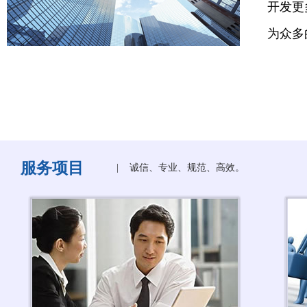
开发更
为众多
服务项目
| 诚信、专业、规范、高效。