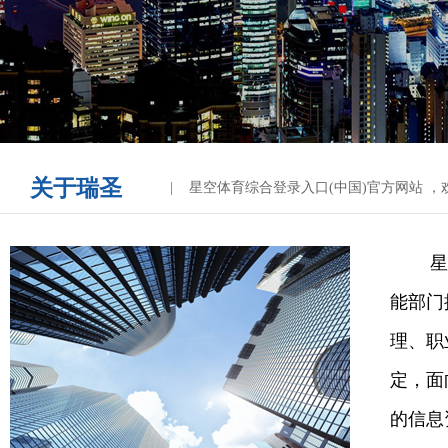
关于瑞圣
| 星空体育综合登录入口(中国)官方网站 
星空体
能部门
理、职
定，面
的信息